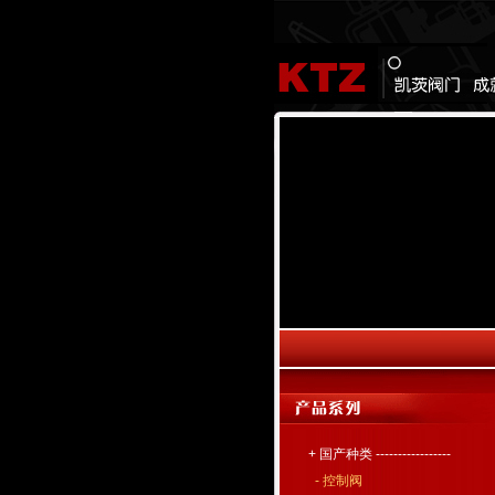
+ 国产种类 -----------------
- 控制阀