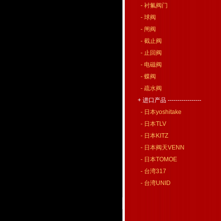
- 衬氟阀门
- 球阀
- 闸阀
- 截止阀
- 止回阀
- 电磁阀
- 蝶阀
- 疏水阀
+ 进口产品 -----------------
- 日本yoshitake
- 日本TLV
- 日本KITZ
- 日本阀天VENN
- 日本TOMOE
- 台湾317
- 台湾UNID